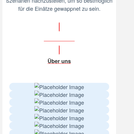
Szenarien nachzustellen, um so bestmöglich
für die Einätze gewappnet zu sein.
Schreib uns
Über uns