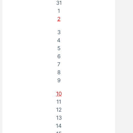
31
1
2
3
4
5
6
7
8
9
10
11
12
13
14